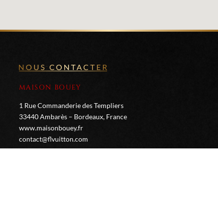
MAISON BOUEY
1 Rue Commanderie des Templiers
33440 Ambarès – Bordeaux, France
www.maisonbouey.fr
contact@flvuitton.com