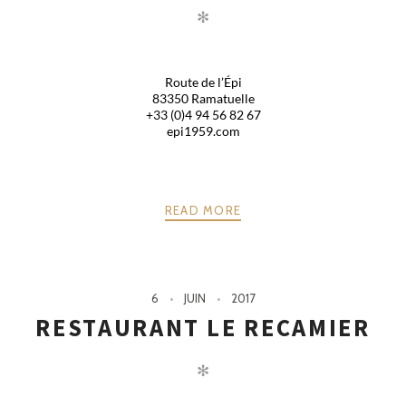
✻
Route de l’Épi
83350 Ramatuelle
+33 (0)4 94 56 82 67
epi1959.com
READ MORE
6
JUIN
2017
RESTAURANT LE RECAMIER
✻