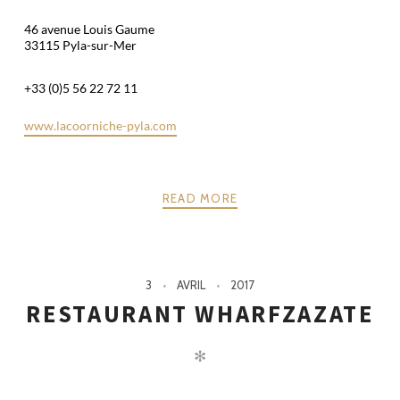
46 avenue Louis Gaume
33115 Pyla-sur-Mer
+33 (0)5 56 22 72 11
www.lacoorniche-pyla.com
READ MORE
3
AVRIL
2017
RESTAURANT WHARFZAZATE
✻