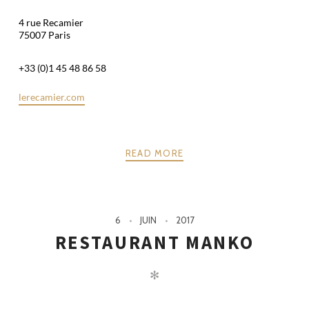
4 rue Recamier
75007 Paris
+33 (0)1 45 48 86 58
lerecamier.com
READ MORE
6
JUIN
2017
RESTAURANT MANKO
✻