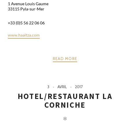
1 Avenue Louis Gaume
33115 Pyla-sur-Mer
+33 (0)5 56 22 06 06
www.haaitza.com
READ MORE
3
AVRIL
2017
HOTEL/RESTAURANT LA
CORNICHE
✻