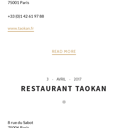
75001 Paris
+33 (0)1 42 61 97 88
www.taokan.fr
READ MORE
3
AVRIL
2017
RESTAURANT TAOKAN
✻
8 rue du Sabot
75006 Paris