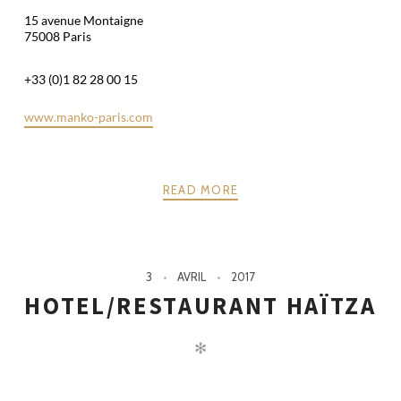
15 avenue Montaigne
75008 Paris
+33 (0)1 82 28 00 15
www.manko-paris.com
READ MORE
3
AVRIL
2017
HOTEL/RESTAURANT HAÏTZA
✻