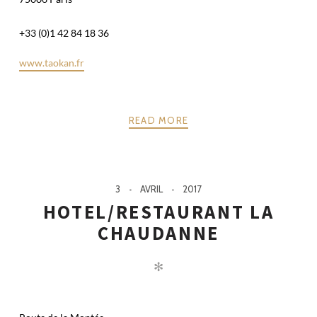
+33 (0)1 42 84 18 36
www.taokan.fr
READ MORE
3
AVRIL
2017
HOTEL/RESTAURANT LA
CHAUDANNE
✻