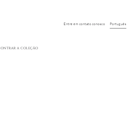
Entre em contato conosco
Português
CONTRAR A COLEÇÃO