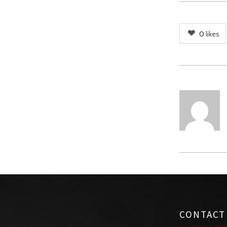
0
likes
CONTACT