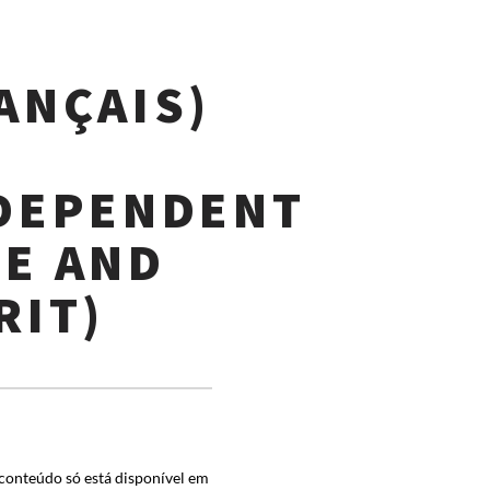
ANÇAIS)
S
DEPENDENT
E AND
RIT)
 conteúdo só está disponível em