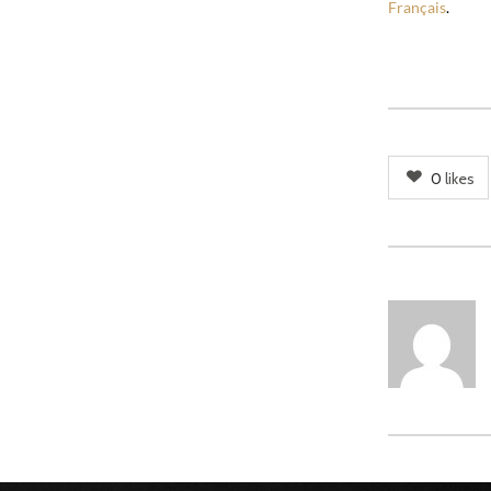
Français
.
0
likes