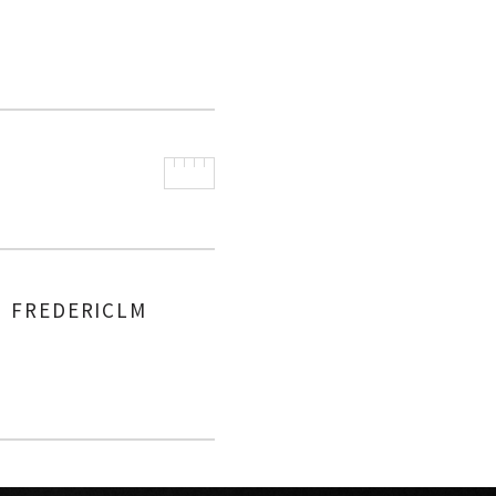
FREDERICLM
AUTHOR