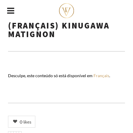
(FRANÇAIS) KINUGAWA
MATIGNON
Desculpe, este conteúdo só está disponível em
Français
.
0
likes