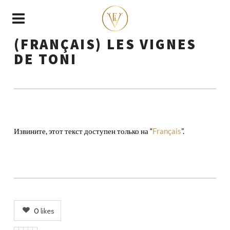
(FRANÇAIS) LES VIGNES
DE TONI
Извините, этот текст доступен только на “
Français
”.
0
likes