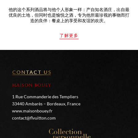
他的这个系列酒品将与他个人形象一样：产自知名酒庄，出自最
优良的土地，但同时也是愉悦之酒，专为他所最珍视的事物而打
造的良伴：餐桌上的享受和友谊的欢庆。
了解更多
MAISON BOUEY
1 Rue Commanderie des Templiers
33440 Ambarès – Bordeaux, France
www.maisonbouey.fr
contact@flvuitton.com