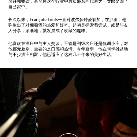
烹饪和餐饮，甚至将这个行业中最负盛名的代表之一女郎娶回了
自己家中。
长久以来，François-Louis一直对波尔多钟爱有加，在那里，他
弥生出了对葡萄酒的热爱和好奇。起初是探索着尝试，或是与友
人分享，渐渐地，就发展成了收藏的趣味。
他喜欢在酒庄中与主人交谈，不管是列级名庄还是低调小庄，对
他都无差别，重要的是口感和热情。今年夏季，他在阿卡雄盆地
与不少酒庄相聚，他已适应了这种几十年来的美好生活。