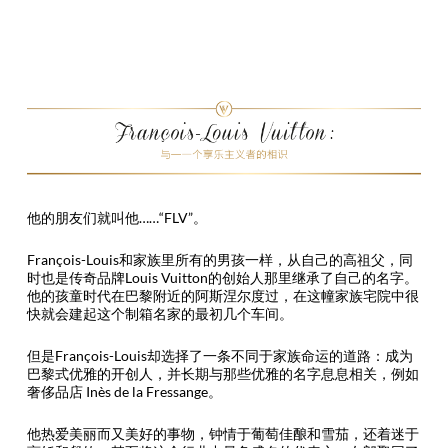
他的朋友们就叫他……“FLV”。
François-Louis和家族里所有的男孩一样，从自己的高祖父，同
时也是传奇品牌Louis Vuitton的创始人那里继承了自己的名字。
他的孩童时代在巴黎附近的阿斯涅尔度过，在这幢家族宅院中很
快就会建起这个制箱名家的最初几个车间。
但是François-Louis却选择了一条不同于家族命运的道路：成为
巴黎式优雅的开创人，并长期与那些优雅的名字息息相关，例如
奢侈品店 Inès de la Fressange。
他热爱美丽而又美好的事物，钟情于葡萄佳酿和雪茄，还着迷于