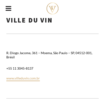
VILLE DU VIN
R. Diogo Jacome, 361 – Moema, São Paulo – SP, 04512-001,
Brésil
+55 11 3045-8137
www.villeduvin.com.br