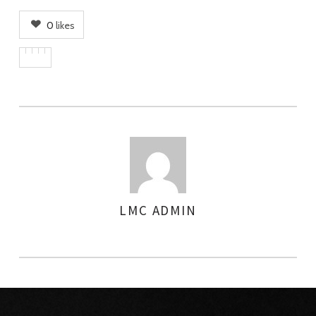
0
likes
LMC ADMIN
AUTHOR