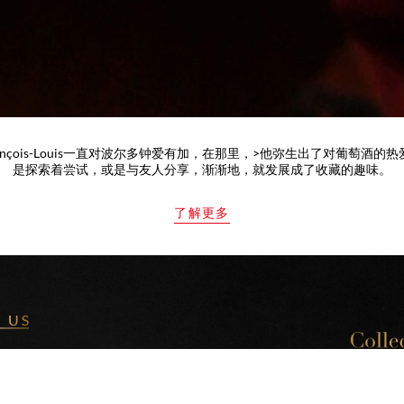
ançois-Louis一直对波尔多钟爱有加，在那里，>他弥生出了对葡萄酒的
是探索着尝试，或是与友人分享，渐渐地，就发展成了收藏的趣味。
了解更多
OUEY
erie des Templiers